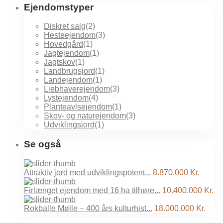
Ejendomstyper
Diskret salg
(2)
Hesteejendom
(3)
Hovedgård
(1)
Jagtejendom
(1)
Jagtskov
(1)
Landbrugsjord
(1)
Landejendom
(1)
Liebhaverejendom
(3)
Lystejendom
(4)
Planteavlsejendom
(1)
Skov- og naturejendom
(3)
Udviklingsjord
(1)
Se også
Attraktiv jord med udviklingspotent...
8.870.000 Kr.
Firlænget ejendom med 16 ha tilhøre...
10.400.000 Kr.
Rokballe Mølle – 400 års kulturhist...
18.000.000 Kr.