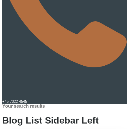
+45 7022 4545
Your search results
Blog List Sidebar Left