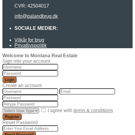
CVR: 42504017
info@palandbrug.dk
SOCIALE MEDIER:
Vilkår for brug
Privatlivspolitik
Welcome to Montana Real Estate
Sign into your account
Login
Create an account
I agree with
terms & conditions
Register
Reset Password
Reset Password