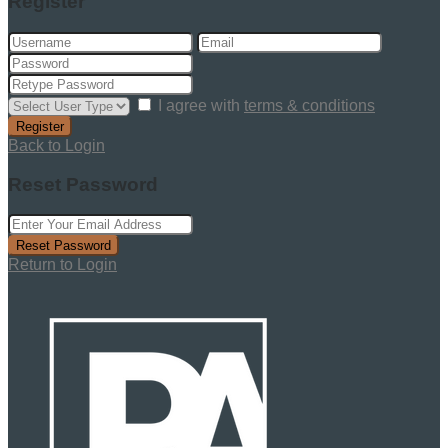
Register
I agree with
terms & conditions
Register
Back to Login
Reset Password
Reset Password
Return to Login