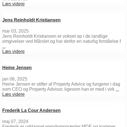
Læs videre
Jens Reinholdt Kristiansen
mar 03, 2025
Jens Reinholdt Kristiansen er vokset op i de landlige
omgivelser ved Mårslet og har derfor en naturlig forståelse f
...
Læs videre
Heine Jensen
jan 06, 2025
Heine Jensen er stifter af Property Advice og fungerer i dag
som CEO og Property Advisor, ligesom han er med i virk
...
Læs videre
Frederik La Cour Andersen
maj 07, 2024
Frederik er uddannet ejendomsmægler MDE og kommer