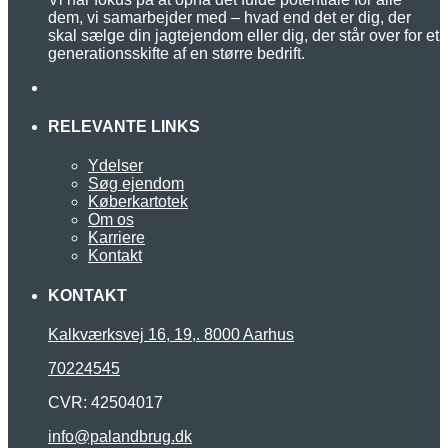
dem, vi samarbejder med – hvad end det er dig, der
skal sælge din jagtejendom eller dig, der står over for et
generationsskifte af en større bedrift.
RELEVANTE LINKS
Ydelser
Søg ejendom
Køberkartotek
Om os
Karriere
Kontakt
KONTAKT
Kalkværksvej 16, 19,. 8000 Aarhus
70224545
CVR: 42504017
info@palandbrug.dk