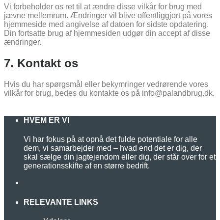
Vi forbeholder os ret til at ændre disse vilkår for brug med
jævne mellemrum. Ændringer vil blive offentliggjort på vores
hjemmeside med angivelse af datoen for sidste opdatering.
Din fortsatte brug af hjemmesiden udgør din accept af disse
ændringer.
7. Kontakt os
Hvis du har spørgsmål eller bekymringer vedrørende vores
vilkår for brug, bedes du kontakte os på info@palandbrug.dk.
HVEM ER VI
Vi har fokus på at opnå det fulde potentiale for alle
dem, vi samarbejder med – hvad end det er dig, der
skal sælge din jagtejendom eller dig, der står over for et
generationsskifte af en større bedrift.
RELEVANTE LINKS