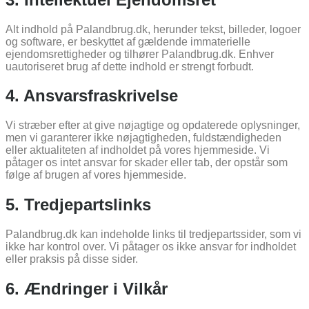
Alt indhold på Palandbrug.dk, herunder tekst, billeder, logoer
og software, er beskyttet af gældende immaterielle
ejendomsrettigheder og tilhører Palandbrug.dk. Enhver
uautoriseret brug af dette indhold er strengt forbudt.
4. Ansvarsfraskrivelse
Vi stræber efter at give nøjagtige og opdaterede oplysninger,
men vi garanterer ikke nøjagtigheden, fuldstændigheden
eller aktualiteten af indholdet på vores hjemmeside. Vi
påtager os intet ansvar for skader eller tab, der opstår som
følge af brugen af vores hjemmeside.
5. Tredjepartslinks
Palandbrug.dk kan indeholde links til tredjepartssider, som vi
ikke har kontrol over. Vi påtager os ikke ansvar for indholdet
eller praksis på disse sider.
6. Ændringer i Vilkår