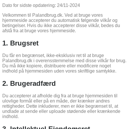
Dato for sidste opdatering: 24/11-2024
Velkommen til Palandbrug.dk. Ved at bruge vores
hjemmeside accepterer du automatisk følgende vilkår og
betingelser. Hvis du ikke accepterer disse vilkår, bedes du
afstå fra at bruge vores hjemmeside.
1. Brugsret
Du får en begrænset, ikke-eksklusiv ret til at bruge
Palandbrug.dk i overensstemmelse med disse vilkår for brug.
Du må ikke kopiere, distribuere eller modificere noget
indhold på hjemmesiden uden vores skriftlige samtykke.
2. Brugeradfærd
Du accepterer at afholde dig fra at bruge hjemmesiden til
ulovlige formål eller på en måde, der krænker andres
rettigheder. Dette inkluderer, men er ikke begrænset til, at
undlade at sende eller uploade stødende eller krænkende
indhold.
3. Intellektuel Ejendomsret