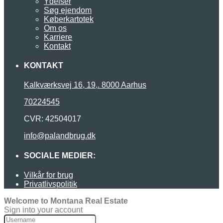
Ydelser
Søg ejendom
Køberkartotek
Om os
Karriere
Kontakt
KONTAKT
Kalkværksvej 16, 19,. 8000 Aarhus
70224545
CVR: 42504017
info@palandbrug.dk
SOCIALE MEDIER:
Vilkår for brug
Privatlivspolitik
Welcome to Montana Real Estate
Sign into your account