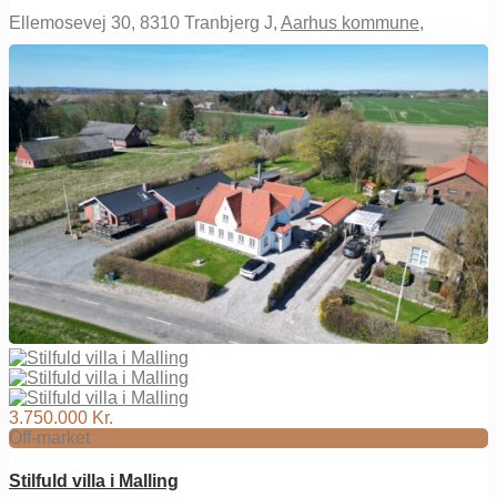
Ellemosevej 30, 8310 Tranbjerg J,
Aarhus kommune
,
3.750.000 Kr.
Off-market
Stilfuld villa i Malling