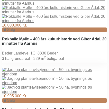
18.000.000 Kr.
Til Salg
Rokballe Mølle – 400 års kulturhistorie ved Giber Ådal, 20
minutter fra Aarhus
Beder Landevej 1C, 8330 Beder,
2
3
ha. grundareal -
329 m
boligareal
10.995.000 Kr.
Til Salg