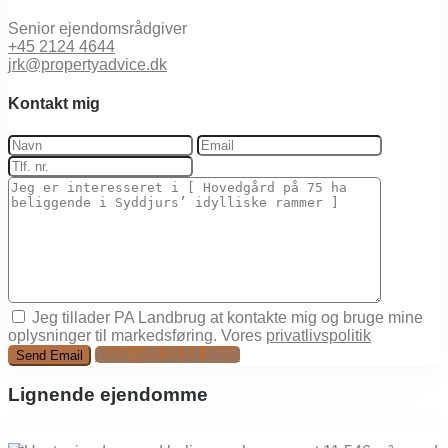
Senior ejendomsrådgiver
+45 2124 4644
jrk@propertyadvice.dk
Kontakt mig
Jeg tillader PA Landbrug at kontakte mig og bruge mine
oplysninger til markedsføring. Vores
privatlivspolitik
Ring
+45 2124 4644
Lignende ejendomme