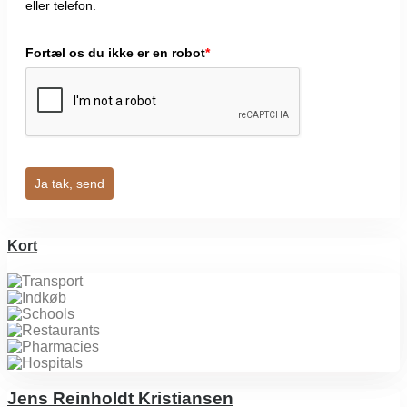
eller telefon.
Fortæl os du ikke er en robot
*
Ja tak, send
Kort
Jens Reinholdt Kristiansen