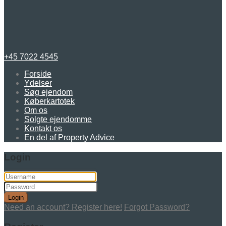
+45 7022 4545
Forside
Ydelser
Søg ejendom
Køberkartotek
Om os
Solgte ejendomme
Kontakt os
En del af Property Advice
Login
Login
Need an account? Register here!
Forgot Password?