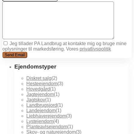
Jeg tillader PA Landbrug at kontakte mig og bruge mine
oplysninger til markedsføring. Vores
privatlivspolitik
Ejendomstyper
Diskret salg
(2)
Hesteejendom
(3)
Hovedgård
(1)
Jagtejendom
(1)
Jagtskov
(1)
Landbrugsjord
(1)
Landejendom
(1)
Liebhaverejendom
(3)
Lystejendom
(4)
Planteavlsejendom
(1)
Skov- og naturejendom
(3)