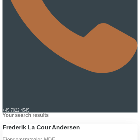
+45 7022 4545
Your search results
Frederik La Cour Andersen
Ejendomsmægler, MDE