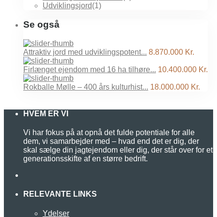
Udviklingsjord
(1)
Se også
Attraktiv jord med udviklingspotent...
8.870.000 Kr.
Firlænget ejendom med 16 ha tilhøre...
10.400.000 Kr.
Rokballe Mølle – 400 års kulturhist...
18.000.000 Kr.
HVEM ER VI
Vi har fokus på at opnå det fulde potentiale for alle
dem, vi samarbejder med – hvad end det er dig, der
skal sælge din jagtejendom eller dig, der står over for et
generationsskifte af en større bedrift.
RELEVANTE LINKS
Ydelser